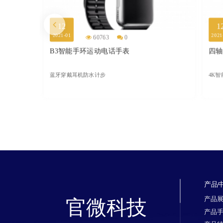
12
1
2021-01
2021
60763
0
B3智能手环运动电话手表
四轴
蓝牙穿戴耳机防水计步
4K
产品
产品
官微科技
产品